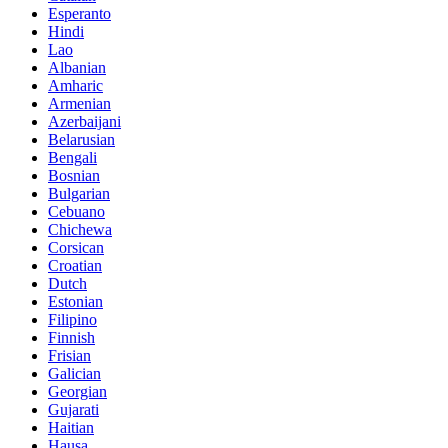
Esperanto
Hindi
Lao
Albanian
Amharic
Armenian
Azerbaijani
Belarusian
Bengali
Bosnian
Bulgarian
Cebuano
Chichewa
Corsican
Croatian
Dutch
Estonian
Filipino
Finnish
Frisian
Galician
Georgian
Gujarati
Haitian
Hausa