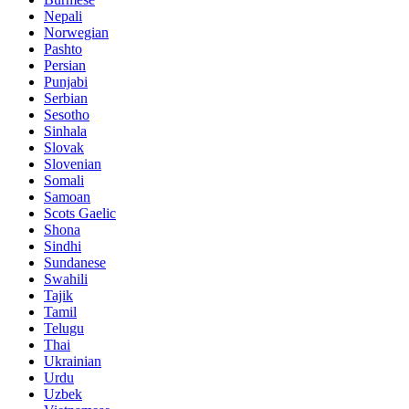
Nepali
Norwegian
Pashto
Persian
Punjabi
Serbian
Sesotho
Sinhala
Slovak
Slovenian
Somali
Samoan
Scots Gaelic
Shona
Sindhi
Sundanese
Swahili
Tajik
Tamil
Telugu
Thai
Ukrainian
Urdu
Uzbek