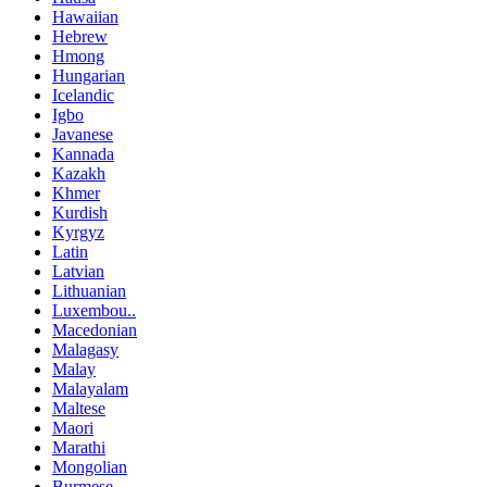
Hawaiian
Hebrew
Hmong
Hungarian
Icelandic
Igbo
Javanese
Kannada
Kazakh
Khmer
Kurdish
Kyrgyz
Latin
Latvian
Lithuanian
Luxembou..
Macedonian
Malagasy
Malay
Malayalam
Maltese
Maori
Marathi
Mongolian
Burmese