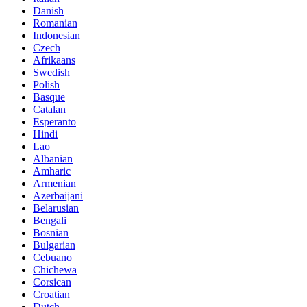
Danish
Romanian
Indonesian
Czech
Afrikaans
Swedish
Polish
Basque
Catalan
Esperanto
Hindi
Lao
Albanian
Amharic
Armenian
Azerbaijani
Belarusian
Bengali
Bosnian
Bulgarian
Cebuano
Chichewa
Corsican
Croatian
Dutch