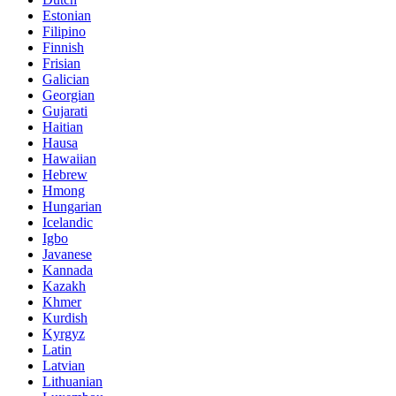
Estonian
Filipino
Finnish
Frisian
Galician
Georgian
Gujarati
Haitian
Hausa
Hawaiian
Hebrew
Hmong
Hungarian
Icelandic
Igbo
Javanese
Kannada
Kazakh
Khmer
Kurdish
Kyrgyz
Latin
Latvian
Lithuanian