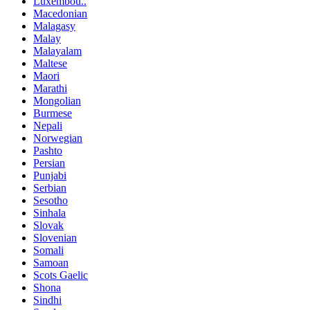
Luxembou..
Macedonian
Malagasy
Malay
Malayalam
Maltese
Maori
Marathi
Mongolian
Burmese
Nepali
Norwegian
Pashto
Persian
Punjabi
Serbian
Sesotho
Sinhala
Slovak
Slovenian
Somali
Samoan
Scots Gaelic
Shona
Sindhi